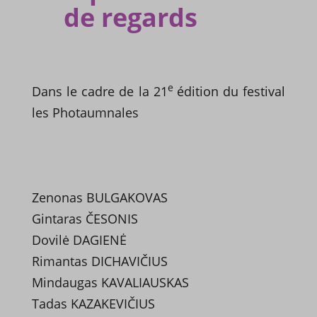
de regards
e
Dans le cadre
de la 21
édition du festival
les Photaumnales
Zenonas BULGAKOVAS
Gintaras ČESONIS
Dovilė DAGIENĖ
Rimantas DICHAVIČIUS
Mindaugas KAVALIAUSKAS
Tadas KAZAKEVIČIUS