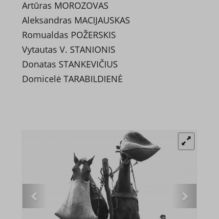
Artūras MOROZOVAS
Aleksandras MACIJAUSKAS
Romualdas POŽERSKIS
Vytautas V. STANIONIS
Donatas STANKEVIČIUS
Domicelė TARABILDIENĖ