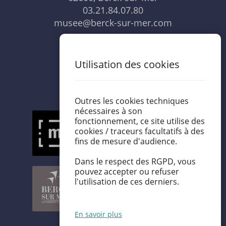
03.21.84.07.80
musee@berck-sur-mer.com
NOUS CONTACTER
Utilisation des cookies
Outres les cookies techniques
nécessaires à son
fonctionnement, ce site utilise des
cookies / traceurs facultatifs à des
fins de mesure d'audience.
Dans le respect des RGPD, vous
pouvez accepter ou refuser
l'utilisation de ces derniers.
En savoir plus
FR