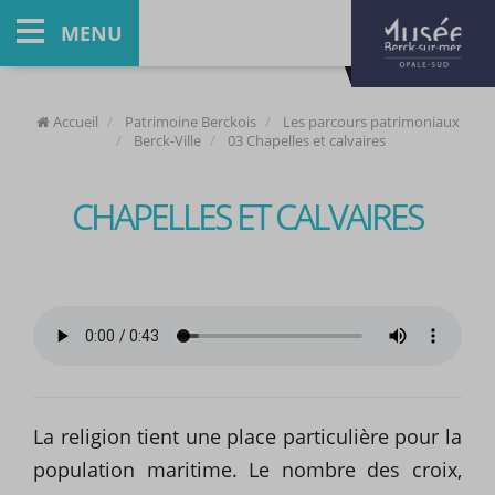
MENU
Accueil
Patrimoine Berckois
Les parcours patrimoniaux
Berck-Ville
03 Chapelles et calvaires
CHAPELLES ET CALVAIRES
La religion tient une place particulière pour la
population maritime. Le nombre des croix,