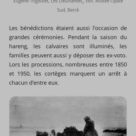
Eugène Trigoulet, Les Deuillantes¸, coll. Musée Opale
Sud, Berck
Les bénédictions étaient aussi l’occasion de
grandes cérémonies. Pendant la saison du
hareng, les calvaires sont illuminés, les
familles peuvent aussi y déposer des ex-voto.
Lors les processions, nombreuses entre 1850
et 1950, les cortèges marquent un arrêt à
chacun d’entre eux.