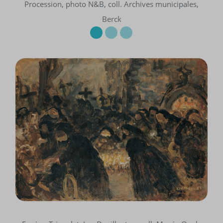
Procession, photo N&B, coll. Archives municipales,
Berck