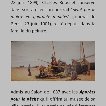
22 juin 1899). Charles Roussel conserve
dans son atelier son portrait "
peint par le
maître en quarante minutes
" (Journal de
Berck, 23 juin 1901), resté depuis dans la
famille du peintre.
Admis au Salon de 1887 avec les
Apprêts
pour la pêche
qu’il offrira au musée de sa
ville natale, il y participe régulièrement