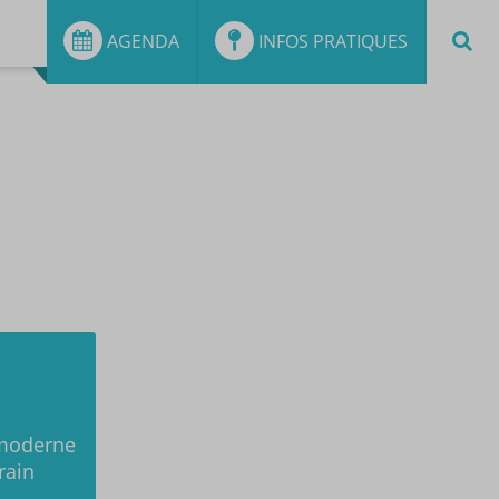
AGENDA
INFOS PRATIQUES
 moderne
rain