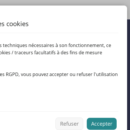
es cookies
es techniques nécessaires à son fonctionnement, ce
ookies / traceurs facultatifs à des fins de mesure
.com
es RGPD, vous pouvez accepter ou refuser l'utilisation
Refuser
Accepter