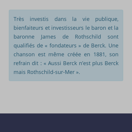
Très investis dans la vie publique,
bienfaiteurs et investisseurs le baron et la
baronne James de Rothschild sont
qualifiés de « fondateurs » de Berck. Une
chanson est même créée en 1881, son
refrain dit : « Aussi Berck n’est plus Berck
mais Rothschild-sur-Mer ».