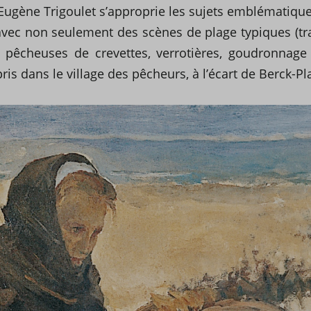
 Eugène Trigoulet s’approprie les sujets emblématiqu
 avec non seulement des scènes de plage typiques (tr
, pêcheuses de crevettes, verrotières, goudronnage
ris dans le village des pêcheurs, à l’écart de Berck-Pl