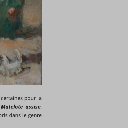
 certaines pour la
a
Matelote assise
,
pris dans le genre