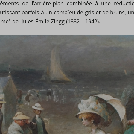
léments de l’arrière-plan combinée à une réduc
tissant parfois à un camaïeu de gris et de bruns, un 
me" de Jules-Émile Zingg (1882 – 1942).