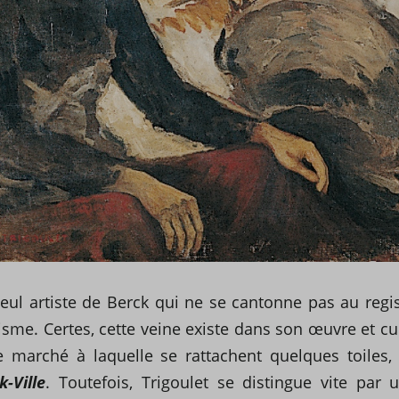
 seul artiste de Berck qui ne se cantonne pas au regi
sme. Certes, cette veine existe dans son œuvre et c
e marché à laquelle se rattachent quelques toiles
-Ville
. Toutefois, Trigoulet se distingue vite par u