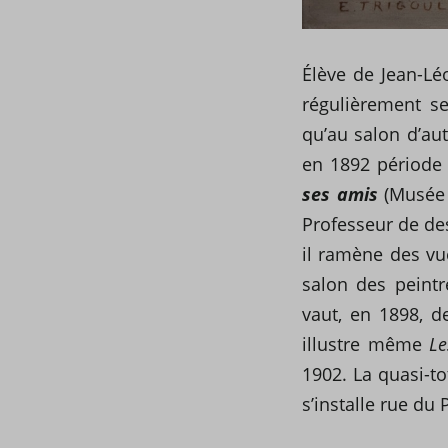
Élève de Jean-Lé
régulièrement se
qu’au salon d’au
en 1892 période
ses amis
(Musée 
Professeur de des
il ramène des vue
salon des peintr
vaut, en 1898, d
illustre même
Le
1902. La quasi-to
s’installe rue du 