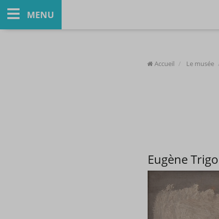
MENU
Accueil
Le musée
Eugène Trigou