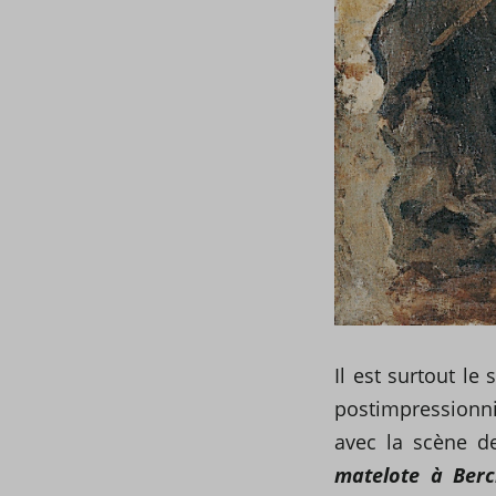
Il est surtout le
postimpressionni
avec la scène d
matelote à Berck