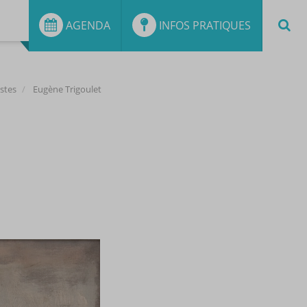
AGENDA
INFOS PRATIQUES
istes
Eugène Trigoulet