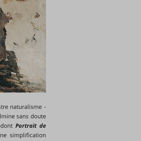
stre naturalisme -
ulmine sans doute
, dont
Portrait de
ne simplification