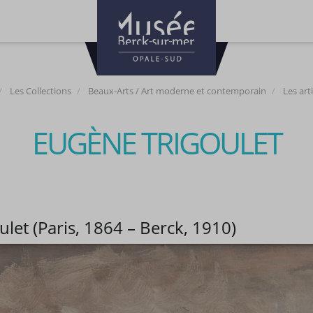
Les Collections
Beaux-Arts / Art moderne et contemporain
Les art
EUGÈNE TRIGOULET
let (Paris, 1864 – Berck, 1910)