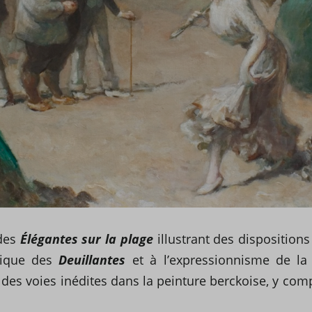
 des
Élégantes sur la plage
illustrant des dispositions
stique des
Deuillantes
et à l’expressionnisme de l
 des voies inédites dans la peinture berckoise, y com