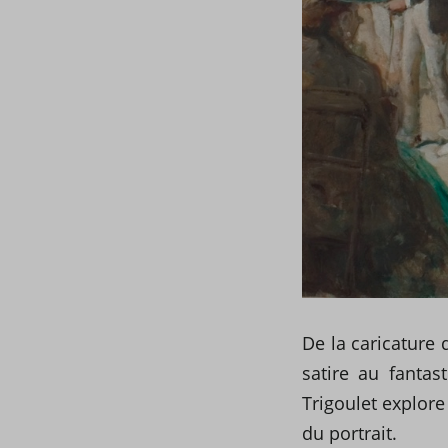
De la caricature
satire au fanta
Trigoulet explore
du portrait.