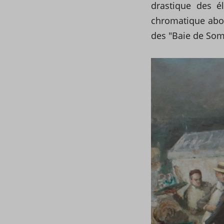
drastique des é
chromatique abou
des "Baie de Som